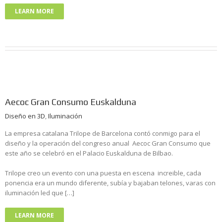
LEARN MORE
Aecoc Gran Consumo Euskalduna
Diseño en 3D
,
Iluminación
La empresa catalana Trilope de Barcelona contó conmigo para el
diseño y la operación del congreso anual Aecoc Gran Consumo que
este año se celebró en el Palacio Euskalduna de Bilbao.
Trilope creo un evento con una puesta en escena increible, cada
ponencia era un mundo diferente, subía y bajaban telones, varas con
iluminación led que […]
LEARN MORE