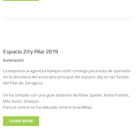
Espacio Zity Pilar 2019
Iluminación
La empresa aragonesa Rampa contó conmigo para esta de operador
en la discoteca del escenario principal del espacio Zity en las fiestas
del Pilar de Zaragoza.
Se ha contado con una gran dotación de Robe Spiider, Robe Pointes,
MAc Axion, Sharpys.
Para el control se ha utilizado control GrandMa2.
LEARN MORE