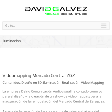
Go to...
Iluminación
Videomapping Mercado Central ZGZ
Contenidos
,
Diseño en 3D
,
Iluminación
,
Realización
,
Video Mapping
La empresa Delrio Comunicación Audiovisual ha contado conmigo
para el diseño y la creación de un show de videomapping para la
inauguración de la remodelación del Mercado Central de Zaragoza.
A parte de la creación de los contenidos de video y el ajuste del